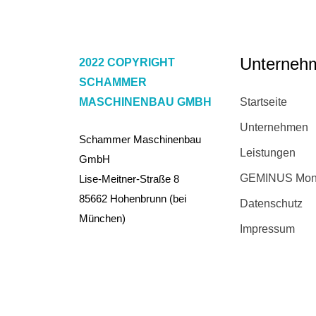
Unterneh
2022 COPYRIGHT
SCHAMMER
MASCHINENBAU GMBH
Startseite
Unternehmen
Schammer Maschinenbau
Leistungen
GmbH
GEMINUS Mon
Lise-Meitner-Straße 8
85662 Hohenbrunn (bei
Datenschutz
München)
Impressum