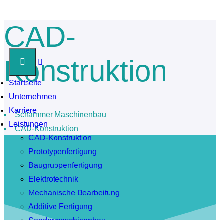
CAD-
Konstruktion
Startseite
Unternehmen
Karriere
Schammer Maschinenbau
Leistungen
CAD-Konstruktion
CAD-Konstruktion
Prototypenfertigung
Baugruppenfertigung
Elektrotechnik
Mechanische Bearbeitung
Additive Fertigung